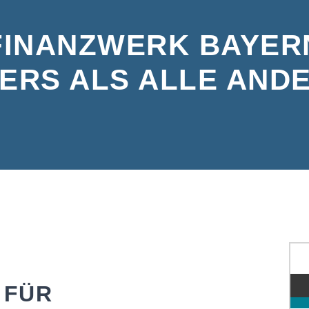
FINANZWERK BAYER
ERS ALS ALLE AND
 FÜR